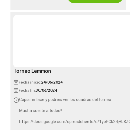
NOS VEMOS POR LAS PISTAS
Torneo Lemmon
Fecha inicio:
24/06/2024
Fecha fin:
30/06/2024
Copiar enlace y podreis ver los cuadros del torneo
Mucha suerte a todos!!
https://docs.google.com/spreadsheets/d/1yoPCk24jHb8
usp=sharing