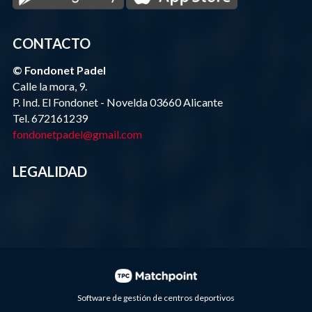
CONTACTO
© Fondonet Padel
Calle la mora, 9.
P. Ind. El Fondonet - Novelda 03660 Alicante
Tel. 672161239
fondonetpadel@gmail.com
LEGALIDAD
Software de gestión de centros deportivos