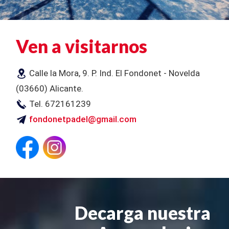
Ven a visitarnos
Calle la Mora, 9. P. Ind. El Fondonet - Novelda
(03660) Alicante.
Tel. 672161239
fondonetpadel@gmail.com
Decarga nuestra