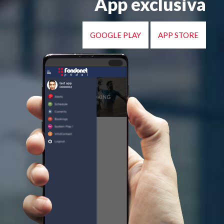
App exclusiva
GOOGLE PLAY
APP STORE