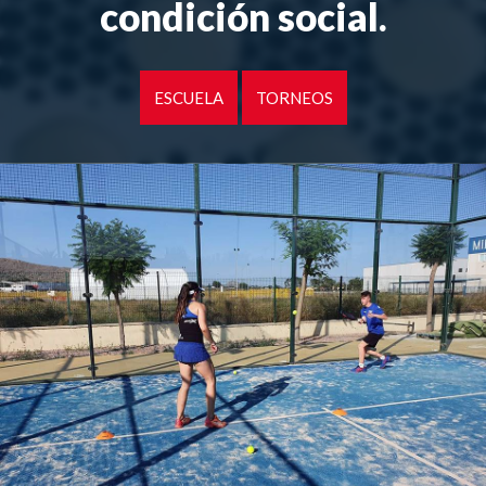
condición social.
ESCUELA
TORNEOS