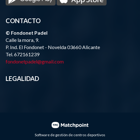
CONTACTO
© Fondonet Padel
Calle la mora, 9.
P. Ind. El Fondonet - Novelda 03660 Alicante
Tel. 672161239
fondonetpadel@gmail.com
LEGALIDAD
Software de gestión de centros deportivos